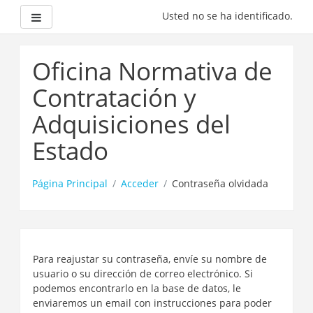
Panel lateral
Usted no se ha identificado.
Saltar
a
Oficina Normativa de
contenido
principal
Contratación y
Adquisiciones del
Estado
Página Principal
Acceder
Contraseña olvidada
Para reajustar su contraseña, envíe su nombre de
usuario o su dirección de correo electrónico. Si
podemos encontrarlo en la base de datos, le
enviaremos un email con instrucciones para poder